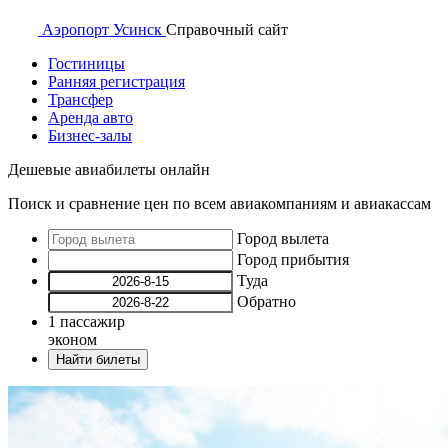
Аэропорт
Усинск
Справочный
сайт
Гостиницы
Ранняя регистрация
Трансфер
Аренда авто
Бизнес-залы
Дешевые авиабилеты онлайн
Поиск и сравнение цен по всем авиакомпаниям и авиакассам
Город вылета
Город прибытия
Туда
Обратно
1
пассажир
эконом
Найти билеты