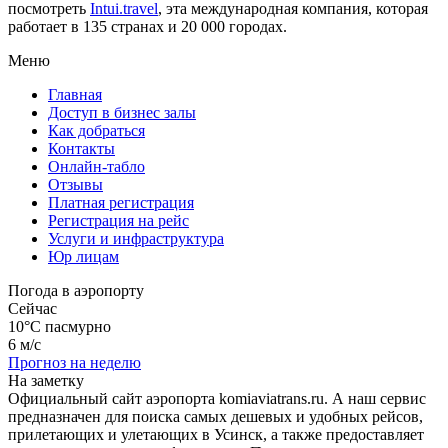
посмотреть
Intui.travel
, эта международная компания, которая
работает в 135 странах и 20 000 городах.
Меню
Главная
Доступ в бизнес залы
Как добраться
Контакты
Онлайн-табло
Отзывы
Платная регистрация
Регистрация на рейс
Услуги и инфраструктура
Юр лицам
Погода в аэропорту
Сейчас
10°C
пасмурно
6 м/с
Прогноз на неделю
На заметку
Официальный сайт аэропорта komiaviatrans.ru. А наш сервис
предназначен для поиска самых дешевых и удобных рейсов,
прилетающих и улетающих в Усинск, а также предоставляет