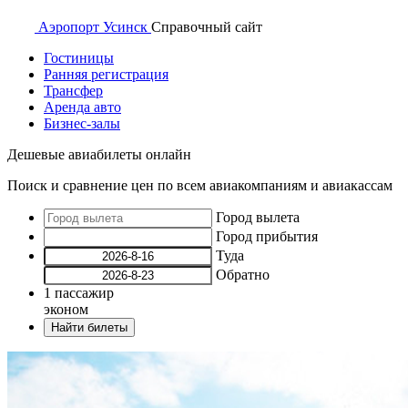
Аэропорт
Усинск
Справочный
сайт
Гостиницы
Ранняя регистрация
Трансфер
Аренда авто
Бизнес-залы
Дешевые авиабилеты онлайн
Поиск и сравнение цен по всем авиакомпаниям и авиакассам
Город вылета
Город прибытия
Туда
Обратно
1
пассажир
эконом
Найти билеты