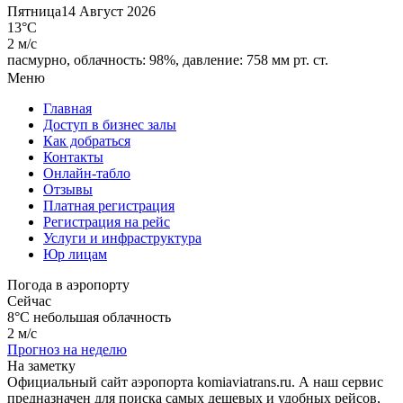
Пятница
14 Август 2026
13°C
2 м/с
пасмурно,
облачность: 98%,
давление: 758 мм рт. ст.
Меню
Главная
Доступ в бизнес залы
Как добраться
Контакты
Онлайн-табло
Отзывы
Платная регистрация
Регистрация на рейс
Услуги и инфраструктура
Юр лицам
Погода в аэропорту
Сейчас
8°C
небольшая облачность
2 м/с
Прогноз на неделю
На заметку
Официальный сайт аэропорта komiaviatrans.ru. А наш сервис
предназначен для поиска самых дешевых и удобных рейсов,