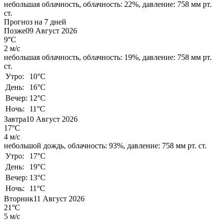
небольшая облачность,
облачность: 22%,
давление: 758 мм рт.
ст.
Прогноз на 7 дней
Позже
09 Август 2026
9°C
2 м/с
небольшая облачность,
облачность: 19%,
давление: 758 мм рт.
ст.
Утро:
10°C
День:
16°C
Вечер:
12°C
Ночь:
11°C
Завтра
10 Август 2026
17°C
4 м/с
небольшой дождь,
облачность: 93%,
давление: 758 мм рт. ст.
Утро:
17°C
День:
19°C
Вечер:
13°C
Ночь:
11°C
Вторник
11 Август 2026
21°C
5 м/с