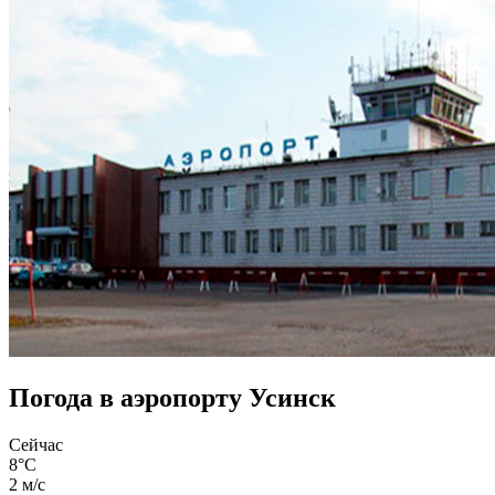
Погода в аэропорту Усинск
Сейчас
8°C
2 м/с