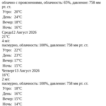
облачно с прояснениями,
облачность: 65%,
давление: 758 мм
рт. ст.
Утро:
20°C
День:
24°C
Вечер:
18°C
Ночь:
16°C
Среда
12 Август 2026
21°C
4 м/с
пасмурно,
облачность: 100%,
давление: 758 мм рт. ст.
Утро:
22°C
День:
23°C
Вечер:
17°C
Ночь:
15°C
Четверг
13 Август 2026
16°C
2 м/с
пасмурно,
облачность: 100%,
давление: 758 мм рт. ст.
Утро:
18°C
День:
16°C
Вечер:
15°C
Ночь:
14°C