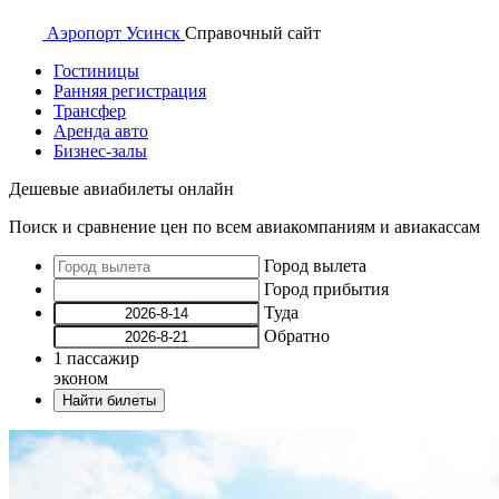
Аэропорт
Усинск
Справочный
сайт
Гостиницы
Ранняя регистрация
Трансфер
Аренда авто
Бизнес-залы
Дешевые авиабилеты онлайн
Поиск и сравнение цен по всем авиакомпаниям и авиакассам
Город вылета
Город прибытия
Туда
Обратно
1
пассажир
эконом
Найти билеты