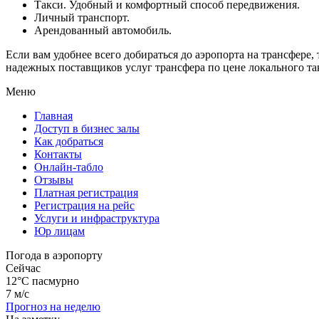
Такси. Удобный и комфортный способ передвижения.
Личный транспорт.
Арендованный автомобиль.
Если вам удобнее всего добираться до аэропорта на трансфер
надежных поставщиков услуг трансфера по цене локального та
Меню
Главная
Доступ в бизнес залы
Как добраться
Контакты
Онлайн-табло
Отзывы
Платная регистрация
Регистрация на рейс
Услуги и инфраструктура
Юр лицам
Погода в аэропорту
Сейчас
12°C
пасмурно
7 м/с
Прогноз на неделю