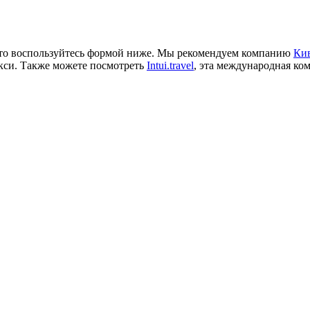
е, то воспользуйтесь формой ниже. Мы рекомендуем компанию
Кив
кси. Также можете посмотреть
Intui.travel
, эта международная ком