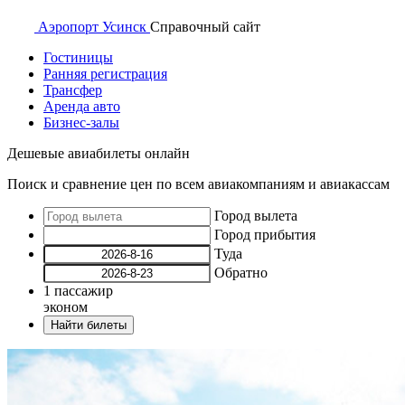
Аэропорт
Усинск
Справочный
сайт
Гостиницы
Ранняя регистрация
Трансфер
Аренда авто
Бизнес-залы
Дешевые авиабилеты онлайн
Поиск и сравнение цен по всем авиакомпаниям и авиакассам
Город вылета
Город прибытия
Туда
Обратно
1
пассажир
эконом
Найти билеты