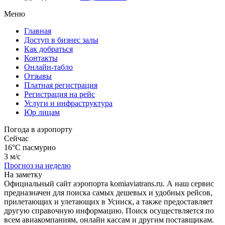
Меню
Главная
Доступ в бизнес залы
Как добраться
Контакты
Онлайн-табло
Отзывы
Платная регистрация
Регистрация на рейс
Услуги и инфраструктура
Юр лицам
Погода в аэропорту
Сейчас
16°C
пасмурно
3 м/с
Прогноз на неделю
На заметку
Официальный сайт аэропорта komiaviatrans.ru. А наш сервис
предназначен для поиска самых дешевых и удобных рейсов,
прилетающих и улетающих в Усинск, а также предоставляет
другую справочную информацию. Поиск осуществляется по
всем авиакомпаниям, онлайн кассам и другим поставщикам.